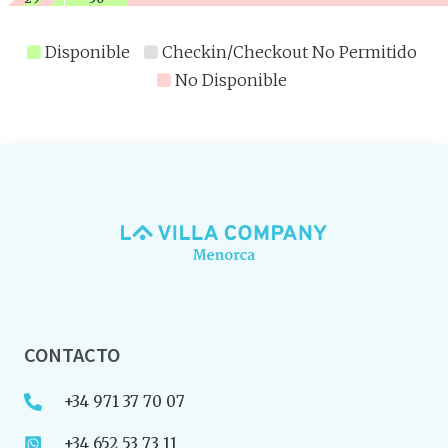
Disponible
Checkin/Checkout No Permitido
No Disponible
CONTACTO
+34 971 37 70 07
+34 652 53 73 11