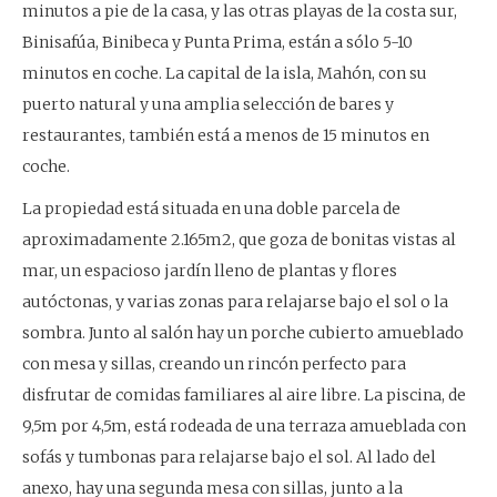
minutos a pie de la casa, y las otras playas de la costa sur,
Binisafúa, Binibeca y Punta Prima, están a sólo 5-10
minutos en coche. La capital de la isla, Mahón, con su
puerto natural y una amplia selección de bares y
restaurantes, también está a menos de 15 minutos en
coche.
La propiedad está situada en una doble parcela de
aproximadamente 2.165m2, que goza de bonitas vistas al
mar, un espacioso jardín lleno de plantas y flores
autóctonas, y varias zonas para relajarse bajo el sol o la
sombra. Junto al salón hay un porche cubierto amueblado
con mesa y sillas, creando un rincón perfecto para
disfrutar de comidas familiares al aire libre. La piscina, de
9,5m por 4,5m, está rodeada de una terraza amueblada con
sofás y tumbonas para relajarse bajo el sol. Al lado del
anexo, hay una segunda mesa con sillas, junto a la