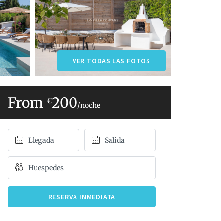
VER TODAS LAS FOTOS
200
€
/noche
RESERVA INMEDIATA