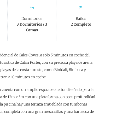
Dormitorios
Baños
3 Dormitorios / 3
2 Completo
Camas
idencial de Cales Coves, a sólo 5 minutos en coche del
urística de Calan Porter, con su preciosa playa de arena
playas de la costa sureste, como Binidalí, Binibeca y
ntran a 10 minutos en coche.
la cuenta con un amplio espacio exterior diseñado para la
iscina de 12m x 5m con una plataforma con poca profundidad
 la piscina hay una terraza amueblada con tumbonas
or, completa con una gran mesa, sillas y una barbacoa de