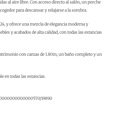
as al aire libre. Con acceso directo al salón, un porche
acogedor para descansar y relajarse a la sombra.
4, y ofrece una mezcla de elegancia moderna y
bles y acabados de alta calidad, con todas las estancias
 matrimonio con camas de 1.80m, un baño completo y un
le en todas las estancias.
0000000000000570/19890