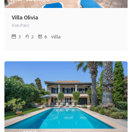
Villa Olivia
Son Parc
3
2
6
villa